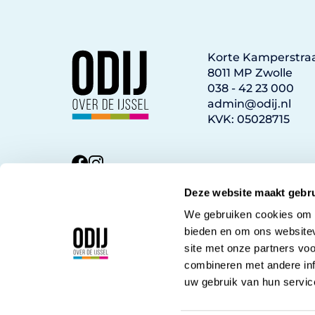
Korte Kamperstraa
8011 MP Zwolle
038 - 42 23 000
admin@odij.nl
KVK: 05028715
Deze website maakt gebru
We gebruiken cookies om c
bieden en om ons websitev
site met onze partners vo
combineren met andere inf
uw gebruik van hun servic