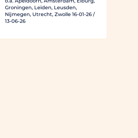
o.a. Apeldoorn, Amsterdam, Elburg,
Groningen, Leiden, Leusden,
Nijmegen, Utrecht, Zwolle 16-01-26 /
13-06-26