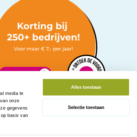
Alles toestaan
al media te
 van onze
Selectie toestaan
deze gegevens
 op basis van