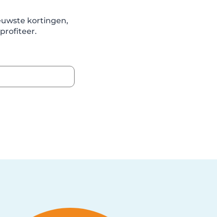
ieuwste kortingen,
profiteer.