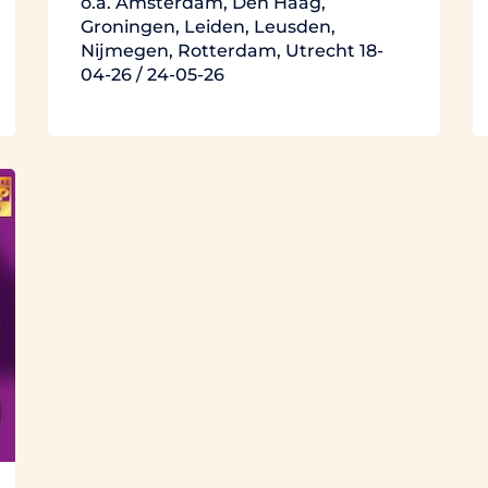
o.a. Amsterdam, Den Haag,
Groningen, Leiden, Leusden,
Nijmegen, Rotterdam, Utrecht 18-
04-26 / 24-05-26