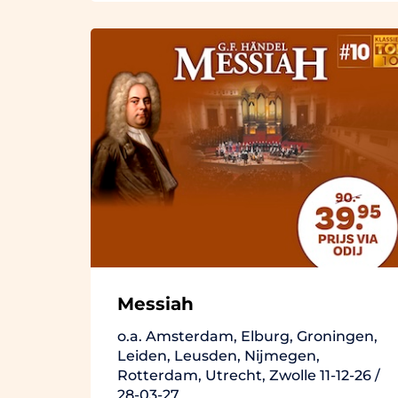
Messiah
o.a. Amsterdam, Elburg, Groningen,
Leiden, Leusden, Nijmegen,
Rotterdam, Utrecht, Zwolle 11-12-26 /
28-03-27