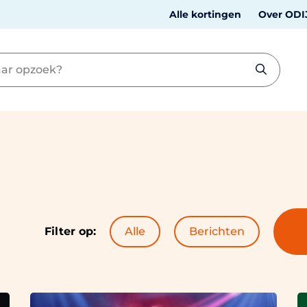
Alle kortingen
Over ODI
Filter op:
Alle
Berichten