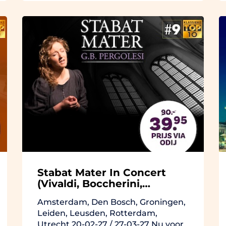
Stabat Mater In Concert
(Vivaldi, Boccherini,
Pergolesi)
Amsterdam, Den Bosch, Groningen,
Leiden, Leusden, Rotterdam,
Utrecht 20-02-27 / 27-03-27 Nu voor