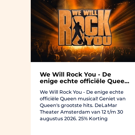
We Will Rock You - De
enige echte officiële Queen
musical!
We Will Rock You - De enige echte
officiële Queen musical! Geniet van
Queen's grootste hits. DeLaMar
Theater Amsterdam van 12 t/m 30
augustus 2026. 25% Korting