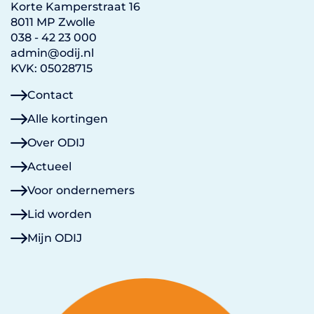
Korte Kamperstraat 16
8011 MP Zwolle
038 - 42 23 000
admin@odij.nl
KVK: 05028715
Contact
Alle kortingen
Over ODIJ
Actueel
Voor ondernemers
Lid worden
Mijn ODIJ