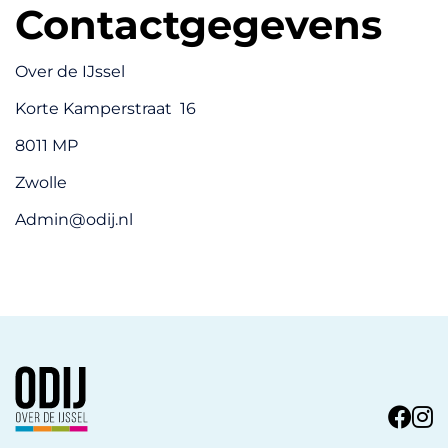
Contactgegevens
Over de IJssel
Korte Kamperstraat 16
8011 MP
Zwolle
Admin@odij.nl