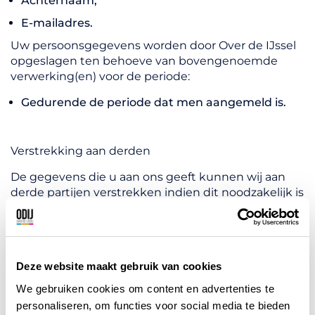
Achternaam;
E-mailadres.
Uw persoonsgegevens worden door Over de IJssel
opgeslagen ten behoeve van bovengenoemde
verwerking(en) voor de periode:
Gedurende de periode dat men aangemeld is.
Verstrekking aan derden
De gegevens die u aan ons geeft kunnen wij aan
derde partijen verstrekken indien dit noodzakelijk is
voor uitvoering van de hierboven beschreven
doeleinden.
Zo maken wij gebruik van een derde partij voor:
Deze website maakt gebruik van cookies
Het verzorgen van de leden administratie
We gebruiken cookies om content en advertenties te
– Het verzorgen van nieuwsbrieven en
personaliseren, om functies voor social media te bieden
uitnodigingen.