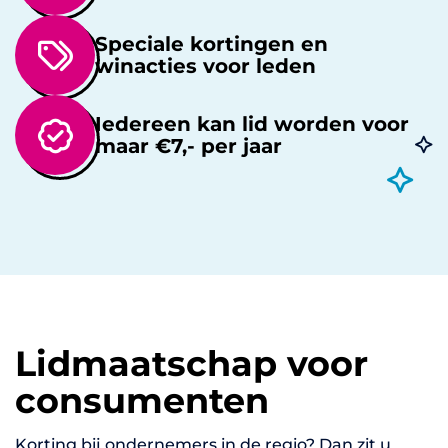
Speciale kortingen en
winacties voor leden
Iedereen kan lid worden voor
maar €7,- per jaar
Lidmaatschap voor
consumenten
Korting bij ondernemers in de regio? Dan zit u