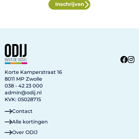
Inschrijven
Korte Kamperstraat 16
8011 MP Zwolle
038 - 42 23 000
admin@odij.nl
KVK: 05028715
Contact
Alle kortingen
Over ODIJ