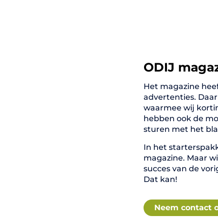
ODIJ maga
Het magazine heeft
advertenties. Daa
waarmee wij korti
hebben ook de mog
sturen met het bla
In het starterspak
magazine. Maar wi
succes van de vor
Dat kan!
Neem contact 