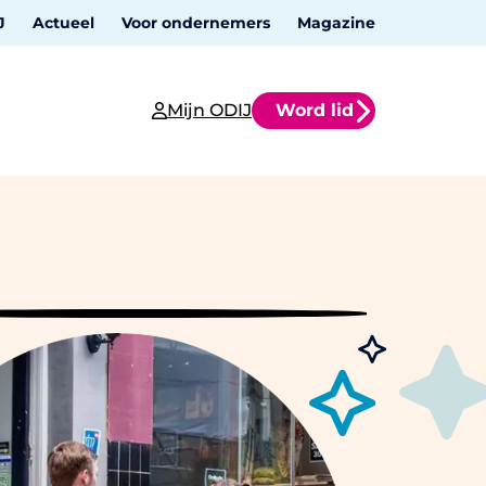
J
Actueel
Voor ondernemers
Magazine
Mijn ODIJ
Word lid