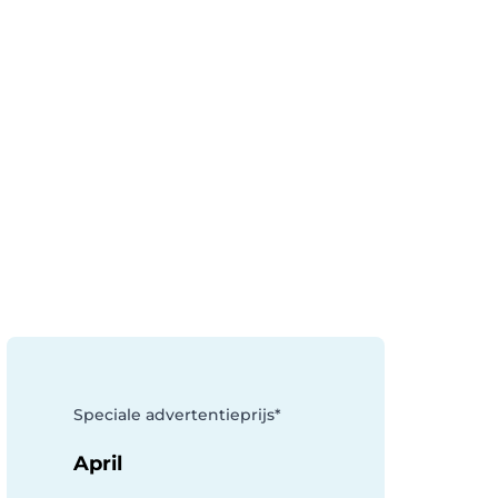
Speciale advertentieprijs*
April