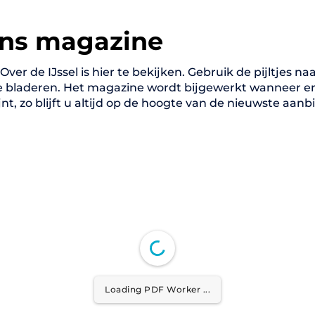
ons magazine
er de IJssel is hier te bekijken. Gebruik de pijltjes naas
e bladeren. Het magazine wordt bijgewerkt wanneer e
nt, zo blijft u altijd op de hoogte van de nieuwste aanb
Loading PDF ...