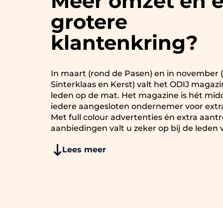
Meer omzet en 
grotere
klantenkring?
In maart (rond de Pasen) en in november 
Sinterklaas en Kerst) valt het ODIJ magazin
leden op de mat. Het magazine is hét mid
iedere aangesloten ondernemer voor extr
Met full colour advertenties én extra aantr
aanbiedingen valt u zeker op bij de leden 
Lees meer