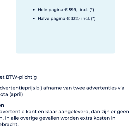
Hele pagina € 599,- incl. (*)
Halve pagina € 332,- incl. (*)
niet BTW-plichtig
advertentieprijs bij afname van twee advertenties via
ta (april)
en
vertentie kant en klaar aangeleverd, dan zijn er geen
n. In alle overige gevallen worden extra kosten in
ebracht.