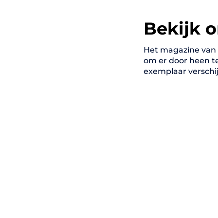
Bekijk 
Het magazine van Ov
om er door heen t
exemplaar verschij