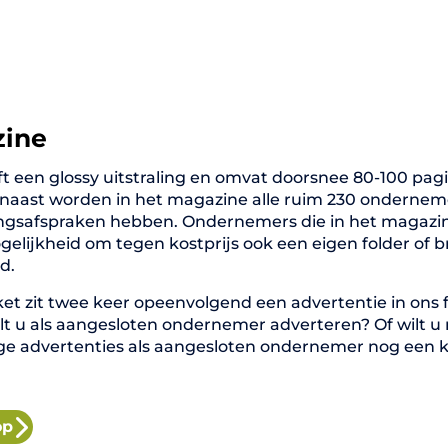
zine
 een glossy uitstraling en omvat doorsnee 80-100 pagi
rnaast worden in het magazine alle ruim 230 onderne
ngsafspraken hebben. Ondernemers die in het magazin
elijkheid om tegen kostprijs ook een eigen folder of 
d.
ket zit twee keer opeenvolgend een advertentie in ons fu
lt u als aangesloten ondernemer adverteren? Of wilt u
ige advertenties als aangesloten ondernemer nog een 
op