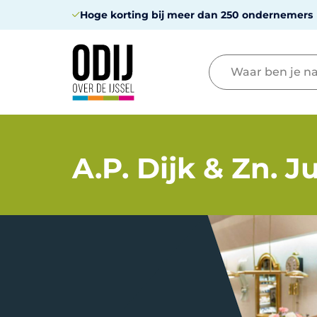
Hoge korting bij meer dan 250 ondernemers
A.P. Dijk & Zn. J