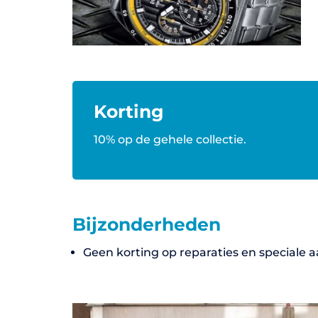
Korting
10% op de gehele collectie.
Bijzonderheden
Geen korting op reparaties en speciale 