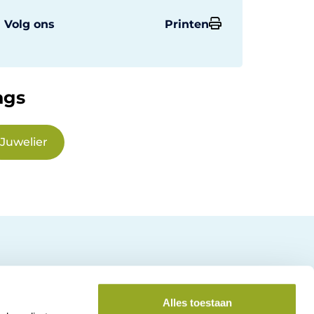
Volg ons
Printen
ags
Juwelier
Alles toestaan