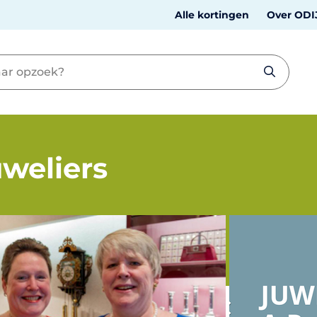
Alle kortingen
Over ODI
uweliers