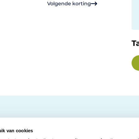
Volgende korting
T
ik van cookies