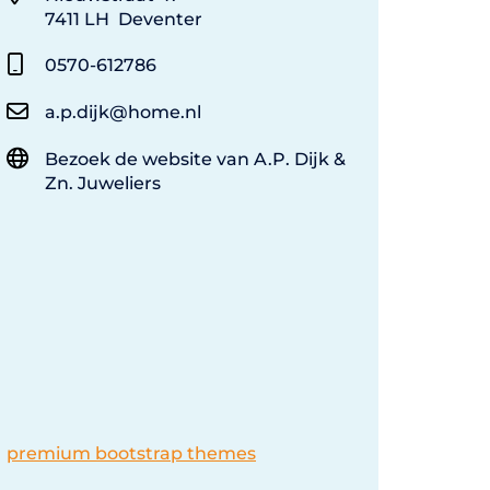
7411 LH Deventer
0570-612786
a.p.dijk@home.nl
Bezoek de website van A.P. Dijk &
Zn. Juweliers
premium bootstrap themes