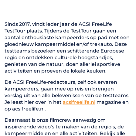
Sinds 2017, vindt ieder jaar de ACSI FreeLife
TestTour plaats. Tijdens de TestTour gaan een
aantal enthousiaste kampeerders op pad met een
gloednieuw kampeermiddel en/of trekauto. Deze
testteams bezoeken een schitterende Europese
regio en ontdekken culturele hoogstandjes,
genieten van de natuur, doen allerlei sportieve
activiteiten en proeven de lokale keuken.
De ACSI FreeLife-redacteurs, zelf ook ervaren
kampeerders, gaan mee op reis en brengen
verslag uit van alle belevenissen van de testteams.
Je leest hier over in het
acsifreelife.nl
magazine en
op acsifreelife.nl.
Daarnaast is onze filmcrew aanwezig om
inspirerende video’s te maken van de regio’s, de
kampeermiddelen en alle activiteiten. Bekijk alle