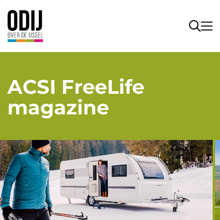
ACSI FreeLife
magazine