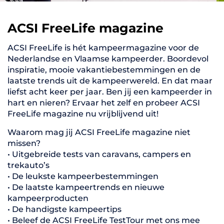
ACSI FreeLife magazine
ACSI FreeLife is hét kampeermagazine voor de
Nederlandse en Vlaamse kampeerder. Boordevol
inspiratie, mooie vakantiebestemmingen en de
laatste trends uit de kampeerwereld. En dat maar
liefst acht keer per jaar. Ben jij een kampeerder in
hart en nieren? Ervaar het zelf en probeer ACSI
FreeLife magazine nu vrijblijvend uit!
Waarom mag jij ACSI FreeLife magazine niet
missen?
• Uitgebreide tests van caravans, campers en
trekauto’s
• De leukste kampeerbestemmingen
• De laatste kampeertrends en nieuwe
kampeerproducten
• De handigste kampeertips
• Beleef de ACSI FreeLife TestTour met ons mee