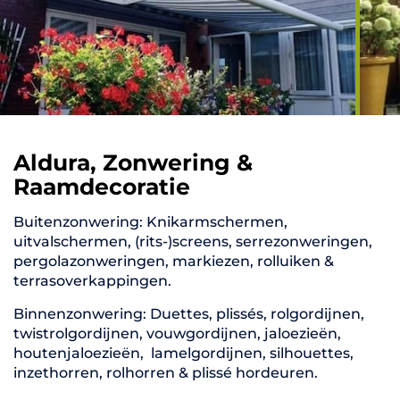
Aldura, Zonwering &
Raamdecoratie
Buitenzonwering: Knikarmschermen,
uitvalschermen, (rits-)screens, serrezonweringen,
pergolazonweringen, markiezen, rolluiken &
terrasoverkappingen.
Binnenzonwering: Duettes, plissés, rolgordijnen,
twistrolgordijnen, vouwgordijnen, jaloezieën,
houtenjaloezieën, lamelgordijnen, silhouettes,
inzethorren, rolhorren & plissé hordeuren.