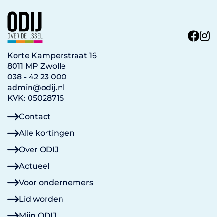
Korte Kamperstraat 16
8011 MP Zwolle
038 - 42 23 000
admin@odij.nl
KVK: 05028715
Contact
Alle kortingen
Over ODIJ
Actueel
Voor ondernemers
Lid worden
Mijn ODIJ