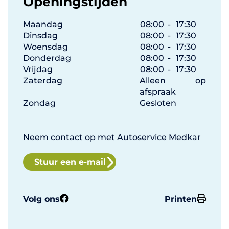
Openingstijden
Maandag
08:00
-
17:30
Dinsdag
08:00
-
17:30
Woensdag
08:00
-
17:30
Donderdag
08:00
-
17:30
Vrijdag
08:00
-
17:30
Zaterdag
Alleen op
afspraak
Zondag
Gesloten
Neem contact op met Autoservice Medkar
Stuur een e-mail
Volg ons
Printen