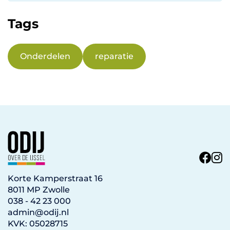
Tags
Onderdelen
reparatie
Korte Kamperstraat 16
8011 MP Zwolle
038 - 42 23 000
admin@odij.nl
KVK: 05028715