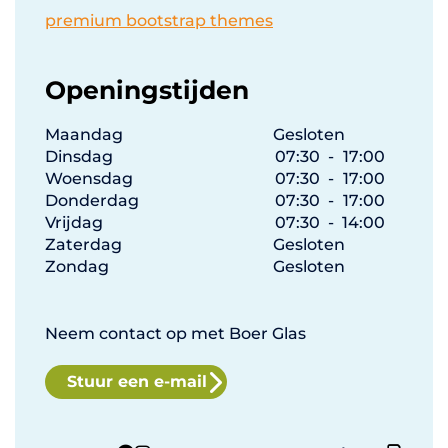
premium bootstrap themes
Openingstijden
Maandag
Gesloten
Dinsdag
07:30
-
17:00
Woensdag
07:30
-
17:00
Donderdag
07:30
-
17:00
Vrijdag
07:30
-
14:00
Zaterdag
Gesloten
Zondag
Gesloten
Neem contact op met Boer Glas
Stuur een e-mail