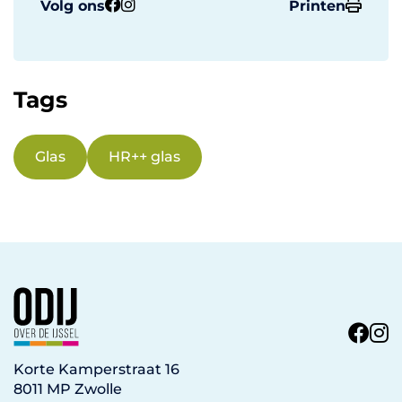
Volg ons
Printen
Tags
Glas
HR++ glas
Korte Kamperstraat 16
8011 MP Zwolle