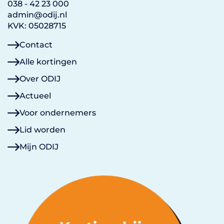
038 - 42 23 000
admin@odij.nl
KVK: 05028715
Contact
Alle kortingen
Over ODIJ
Actueel
Voor ondernemers
Lid worden
Mijn ODIJ