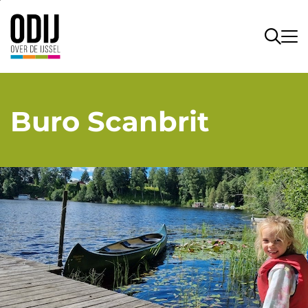
Buro Scanbrit