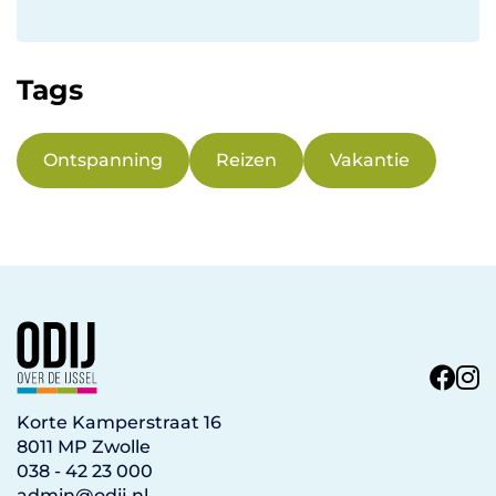
Tags
Ontspanning
Reizen
Vakantie
Korte Kamperstraat 16
8011 MP Zwolle
038 - 42 23 000
admin@odij.nl