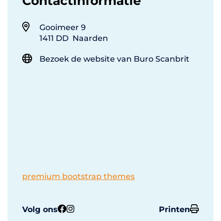
Contactinformatie
Gooimeer 9
1411 DD Naarden
Bezoek de website van Buro Scanbrit
premium bootstrap themes
Volg ons
Printen