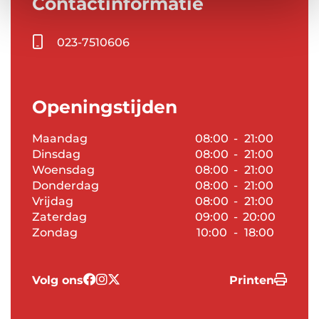
Contactinformatie
023-7510606
Openingstijden
Maandag
08:00
-
21:00
Dinsdag
08:00
-
21:00
Woensdag
08:00
-
21:00
Donderdag
08:00
-
21:00
Vrijdag
08:00
-
21:00
Zaterdag
09:00
-
20:00
Zondag
10:00
-
18:00
Volg ons
Printen