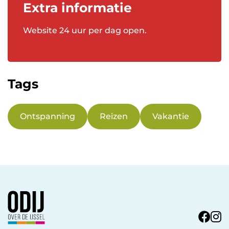
Extra informatie
Website 24 uur per dag open.
Tags
Ontspanning
Reizen
Vakantie