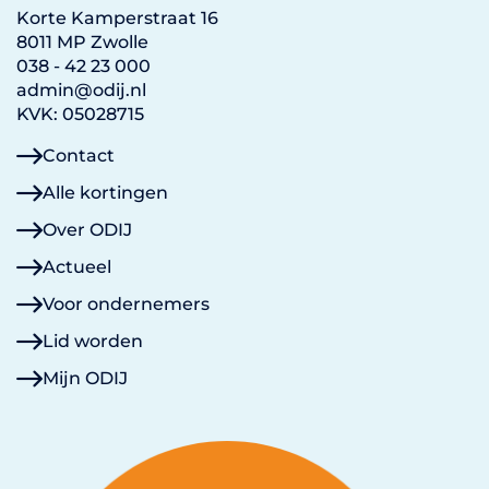
Korte Kamperstraat 16
8011 MP Zwolle
038 - 42 23 000
admin@odij.nl
KVK: 05028715
Contact
Alle kortingen
Over ODIJ
Actueel
Voor ondernemers
Lid worden
Mijn ODIJ