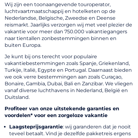
Wij zijn een toonaangevende touroperator,
luchtvaartmaatschappij en hotelketen op de
Nederlandse, Belgische, Zweedse en Deense
reismarkt. Jaarlijks verzorgen wij met veel plezier de
vakantie voor meer dan 750.000 vakantiegangers
naar tientallen zonbestemmingen binnen en
buiten Europa.
Je kunt bij ons terecht voor populaire
vakantiebestemmingen zoals Spanje, Griekenland,
Turkije, Italië, Egypte en Portugal. Daarnaast bieden
we ook verre bestemmingen aan zoals Curaçao,
Bonaire, Gambia, Dubai, Bali en Zanzibar. We vliegen
vanaf diverse luchthavens in Nederland, België en
Duitsland.
Profiteer van onze uitstekende garanties en
voordelen* voor een zorgeloze vakantie
Laagsteprijsgarantie
: wij garanderen dat je nooit
teveel betaalt. Vind je dezelfde pakketreis ergens