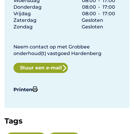
Woensdag
08:00
-
17:00
Donderdag
08:00
-
17:00
Vrijdag
08:00
-
17:00
Zaterdag
Gesloten
Zondag
Gesloten
Neem contact op met Grobbee
onderhoud(t) vastgoed Hardenberg
Stuur een e-mail
Printen
Tags