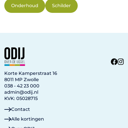
Onderhoud
Schilder
Korte Kamperstraat 16
8011 MP Zwolle
038 - 42 23 000
admin@odij.nl
KVK: 05028715
Contact
Alle kortingen