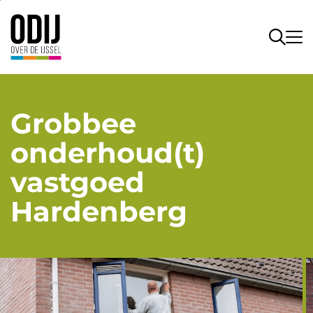
Grobbee
onderhoud(t)
vastgoed
Hardenberg