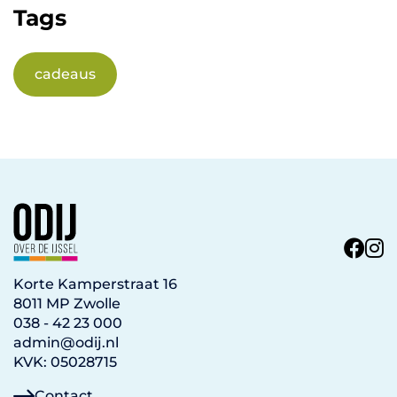
Tags
cadeaus
Korte Kamperstraat 16
8011 MP Zwolle
038 - 42 23 000
admin@odij.nl
KVK: 05028715
Contact