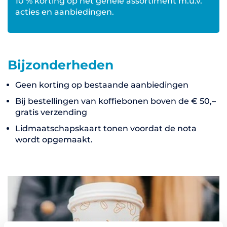
10 % korting op het gehele assortiment m.u.v.
acties en aanbiedingen.
Bijzonderheden
Geen korting op bestaande aanbiedingen
Bij bestellingen van koffiebonen boven de € 50,–
gratis verzending
Lidmaatschapskaart tonen voordat de nota
wordt opgemaakt.