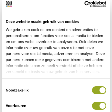
Deze website maakt gebruik van cookies
We gebruiken cookies om content en advertenties te
personaliseren, om functies voor social media te bieden
en om ons websiteverkeer te analyseren. Ook delen we
informatie over uw gebruik van onze site met onze
partners voor social media, adverteren en analyse. Deze
partners kunnen deze gegevens combineren met andere
informatie die u aan ze heeft verstrekt of die ze hebben
verzameld op basis van uw gebruik van hun services.
T
Noodzakelijk
o
e
s
Voorkeuren
t