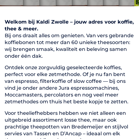
Welkom bij Kaldi Zwolle – jouw adres voor koffie,
thee & meer.
Bij ons draait alles om genieten. Van vers gebrande
koffiebonen tot meer dan 60 unieke theesoorten:
wij brengen smaak, kwaliteit en beleving samen
onder één dak.
Ontdek onze zorgvuldig geselecteerde koffies,
perfect voor elke zetmethode. Of je nu fan bent
van espresso, filterkoffie of slow coffee — bij ons
vind je onder andere Jura espressomachines,
Moccamasters, percolators en nog veel meer
zetmethodes om thuis het beste kopje te zetten.
Voor theeliefhebbers hebben we niet alleen een
uitgebreid assortiment losse thee, maar ook
prachtige theepotten van Bredemeijer en stijlvol
servies van Tassen en D’Ancap – ideaal om elk