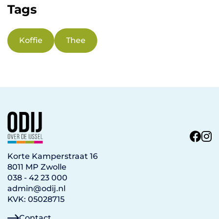
Tags
Koffie
Thee
Korte Kamperstraat 16
8011 MP Zwolle
038 - 42 23 000
admin@odij.nl
KVK: 05028715
Contact