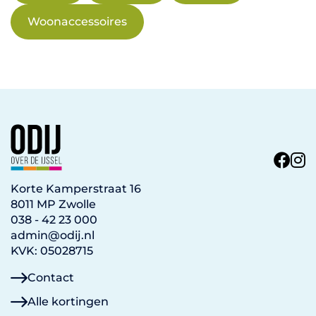
Woonaccessoires
Korte Kamperstraat 16
8011 MP Zwolle
038 - 42 23 000
admin@odij.nl
KVK: 05028715
Contact
Alle kortingen