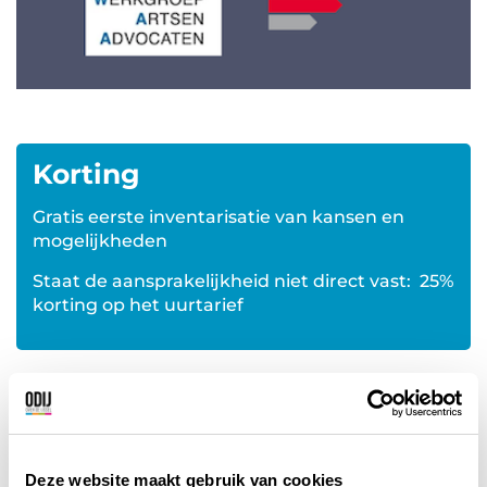
Korting
Gratis eerste inventarisatie van kansen en
mogelijkheden
Staat de aansprakelijkheid niet direct vast: 25%
korting op het uurtarief
Deze website maakt gebruik van cookies