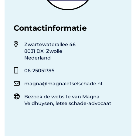
Contactinformatie
Zwartewaterallee 46
8031 DX Zwolle
Nederland
06-25051395
magna@magnaletselschade.nl
Bezoek de website van Magna
Veldhuysen, letselschade-advocaat