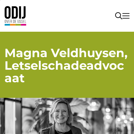
Magna Veldhuysen,
Letselschadeadvoc
aat