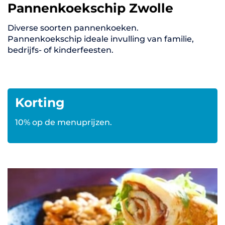
Pannenkoekschip Zwolle
Diverse soorten pannenkoeken.
Pannenkoekschip ideale invulling van familie,
bedrijfs- of kinderfeesten.
Korting
10% op de menuprijzen.