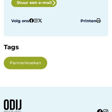
Stuur een e-mail
Volg ons
Printen
Tags
Pannenkoeken