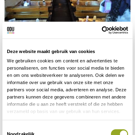
Deze website maakt gebruik van cookies
Vorige korting
Volgende korting
We gebruiken cookies om content en advertenties te
personaliseren, om functies voor social media te bieden
en om ons websiteverkeer te analyseren. Ook delen we
informatie over uw gebruik van onze site met onze
partners voor social media, adverteren en analyse. Deze
partners kunnen deze gegevens combineren met andere
informatie die u aan ze heeft verstrekt of die ze hebben
verzameld op basis van uw gebruik van hun services.
T
Noodzakelijk