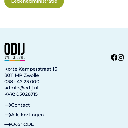
Ledenadministratie
Korte Kamperstraat 16
8011 MP Zwolle
038 - 42 23 000
admin@odij.nl
KVK: 05028715
Contact
Alle kortingen
Over ODIJ