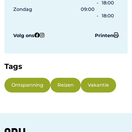
-
18:00
Zondag
09:00
-
18:00
Volg ons
Printen
Tags
Ontspanning
Reizen
Vakantie