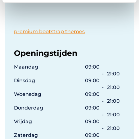
e
premium bootstrap themes
Openingstijden
Maandag
09:00
-
21:00
Dinsdag
09:00
-
21:00
Woensdag
09:00
-
21:00
Donderdag
09:00
-
21:00
Vrijdag
09:00
-
21:00
Zaterdag
09:00