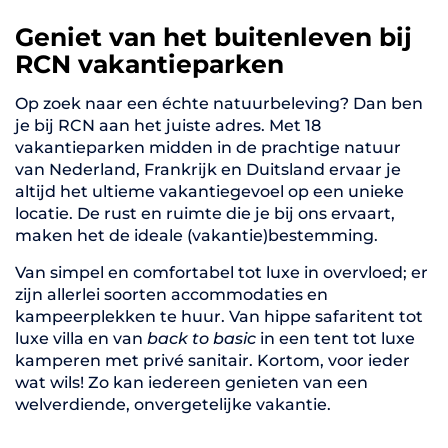
Geniet van het buitenleven bij
RCN vakantieparken
Op zoek naar een échte natuurbeleving? Dan ben
je bij RCN aan het juiste adres. Met 18
vakantieparken midden in de prachtige natuur
van Nederland, Frankrijk en Duitsland ervaar je
altijd het ultieme vakantiegevoel op een unieke
locatie. De rust en ruimte die je bij ons ervaart,
maken het de ideale (vakantie)bestemming.
Van simpel en comfortabel tot luxe in overvloed; er
zijn allerlei soorten accommodaties en
kampeerplekken te huur. Van hippe safaritent tot
luxe villa en van
back to basic
in een tent tot luxe
kamperen met privé sanitair. Kortom, voor ieder
wat wils! Zo kan iedereen genieten van een
welverdiende, onvergetelijke vakantie.