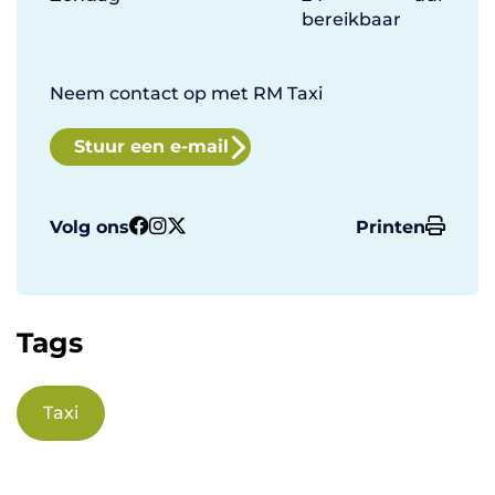
bereikbaar
Neem contact op met RM Taxi
Stuur een e-mail
Volg ons
Printen
Tags
Taxi