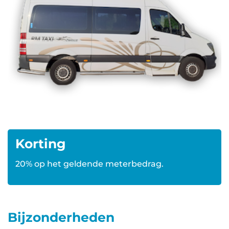
Korting
20% op het geldende meterbedrag.
Bijzonderheden