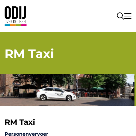
RM Taxi
RM Taxi
Personenvervoer