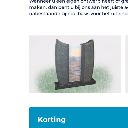
Wanneer u een eigen ontwerp heeft of gra
maken, dan bent u bij ons aan het juiste 
nabestaande zijn de basis voor het uitei
Korting