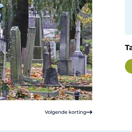
T
Volgende korting