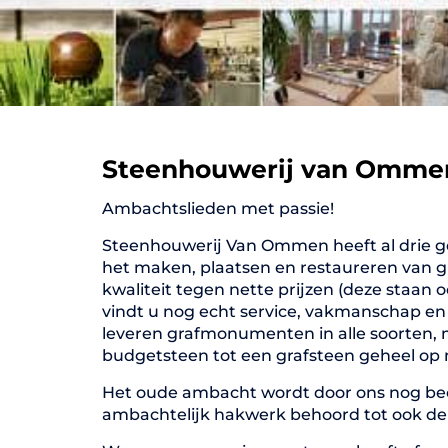
Steenhouwerij van Omme
Ambachtslieden met passie!
Steenhouwerij Van Ommen heeft al drie ge
het maken, plaatsen en restaureren van gr
kwaliteit tegen nette prijzen (deze staan 
vindt u nog echt service, vakmanschap en
leveren grafmonumenten in alle soorten, 
budgetsteen tot een grafsteen geheel op
Het oude ambacht wordt door ons nog b
ambachtelijk hakwerk behoord tot ook de