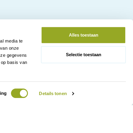
Alles toestaan
al media te
 van onze
Selectie toestaan
deze gegevens
 op basis van
ing
Details tonen