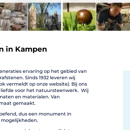
n in Kampen
neraties ervaring op het gebied van
afstenen. Sinds 1932 leveren wij
ook vermeldt op onze website). Bij ons
 liefde voor het natuursteenwerk. Wij
maten en materialen. Van
 maat gemaakt.
eoefend, dus een monument in
 mogelijkheden.