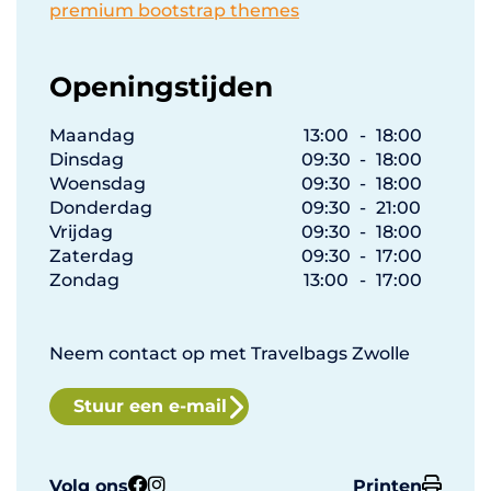
premium bootstrap themes
Openingstijden
Maandag
13:00
-
18:00
Dinsdag
09:30
-
18:00
Woensdag
09:30
-
18:00
Donderdag
09:30
-
21:00
Vrijdag
09:30
-
18:00
Zaterdag
09:30
-
17:00
Zondag
13:00
-
17:00
Neem contact op met Travelbags Zwolle
Stuur een e-mail
Volg ons
Printen