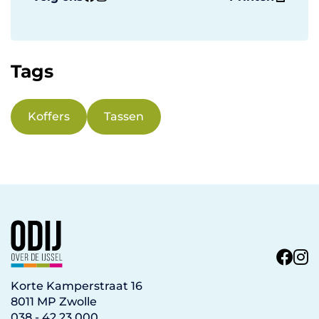
Tags
Koffers
Tassen
Korte Kamperstraat 16
8011 MP Zwolle
038 - 42 23 000