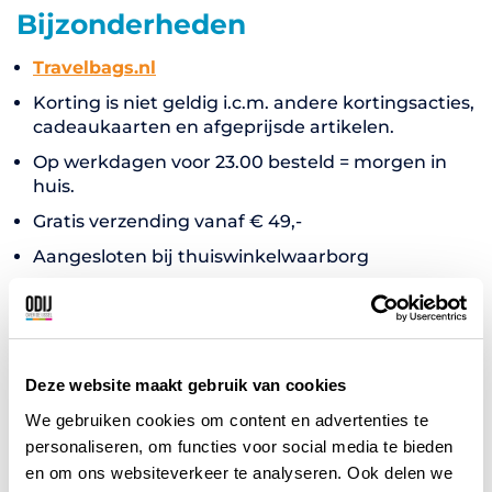
Bijzonderheden
Travelbags.nl
Korting is niet geldig i.c.m. andere kortingsacties,
cadeaukaarten en afgeprijsde artikelen.
Op werkdagen voor 23.00 besteld = morgen in
huis.
Gratis verzending vanaf € 49,-
Aangesloten bij thuiswinkelwaarborg
Gebruik maken van de
Deze website maakt gebruik van cookies
korting?
We gebruiken cookies om content en advertenties te
De details van de actie zijn alleen zichtbaar na
personaliseren, om functies voor social media te bieden
invoering van uw 4 of 5 cijferig
en om ons websiteverkeer te analyseren. Ook delen we
lidmaatschapsnummer. (verplicht)