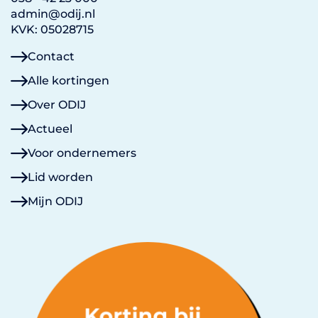
admin@odij.nl
KVK: 05028715
Contact
Alle kortingen
Over ODIJ
Actueel
Voor ondernemers
Lid worden
Mijn ODIJ