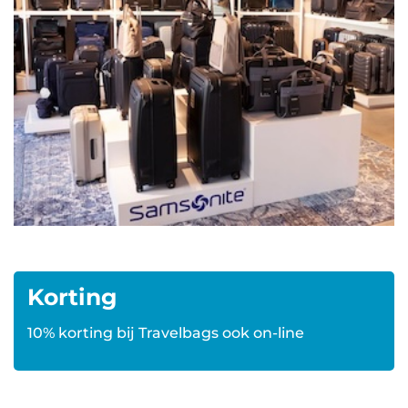
Korting
10% korting bij Travelbags ook on-line