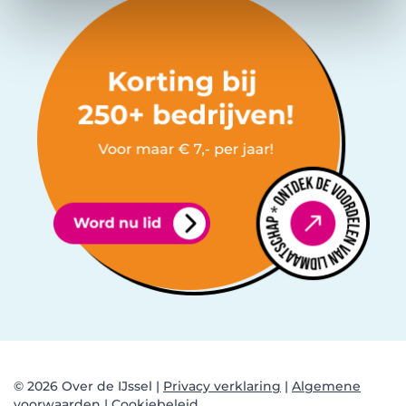
© 2026 Over de IJssel |
Privacy verklaring
|
Algemene
voorwaarden |
Cookiebeleid