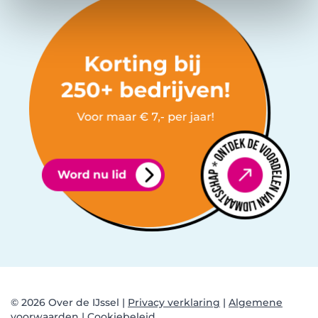
© 2026 Over de IJssel |
Privacy verklaring
|
Algemene
voorwaarden |
Cookiebeleid