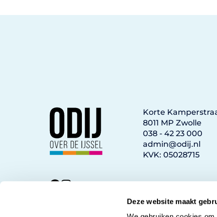
Korte Kamperstraa
8011 MP Zwolle
038 - 42 23 000
admin@odij.nl
KVK: 05028715
Deze website maakt gebru
We gebruiken cookies om c