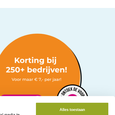
Alles toestaan
al media te