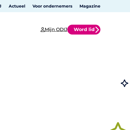
J
Actueel
Voor ondernemers
Magazine
Mijn ODIJ
Word lid