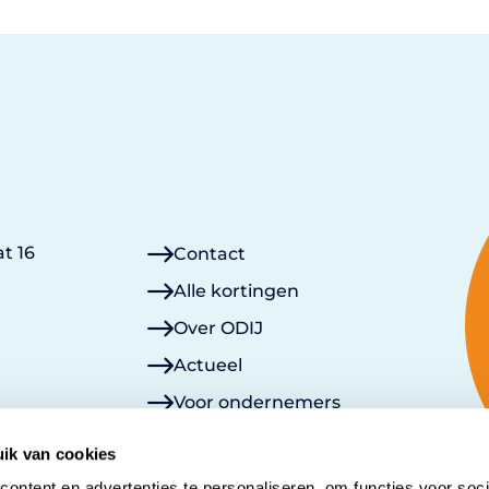
t 16
Contact
Alle kortingen
Over ODIJ
Actueel
Voor ondernemers
Lid worden
ik van cookies
Mijn ODIJ
ontent en advertenties te personaliseren, om functies voor soci