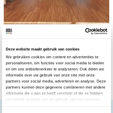
Anton Ekker Parket
Parketvloeren, lamelparket, massieve
Deze website maakt gebruik van cookies
houten vloeren, visgraatparket, hongaarse
We gebruiken cookies om content en advertenties te
punt & panelen vloeren, bamboe vloeren,
personaliseren, om functies voor social media te bieden
dhz vloeren en trap bekleding.
en om ons websiteverkeer te analyseren. Ook delen we
Zwolle
Bekijk korting
informatie over uw gebruik van onze site met onze
partners voor social media, adverteren en analyse. Deze
partners kunnen deze gegevens combineren met andere
informatie die u aan ze heeft verstrekt of die ze hebben
verzameld op basis van uw gebruik van hun services.