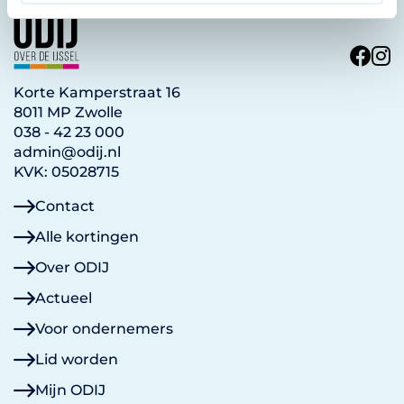
e
Korte Kamperstraat 16
8011 MP Zwolle
038 - 42 23 000
admin@odij.nl
KVK: 05028715
Contact
Alle kortingen
Over ODIJ
Actueel
Voor ondernemers
Lid worden
Mijn ODIJ