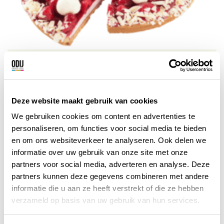
Multivlaai Kampen
Je vindt bij Multivlaai beslist een vlaai die
helemaal past bij jouw smaak, want het
Deze website maakt gebruik van cookies
assortiment bestaat uit een groot aantal
We gebruiken cookies om content en advertenties te
verschillende taarten en vlaaien.
personaliseren, om functies voor social media te bieden
Kampen
Bekijk korting
en om ons websiteverkeer te analyseren. Ook delen we
informatie over uw gebruik van onze site met onze
partners voor social media, adverteren en analyse. Deze
partners kunnen deze gegevens combineren met andere
informatie die u aan ze heeft verstrekt of die ze hebben
verzameld op basis van uw gebruik van hun services.