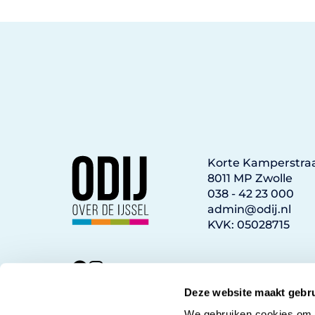
Korte Kamperstraa
8011 MP Zwolle
038 - 42 23 000
admin@odij.nl
KVK: 05028715
Deze website maakt gebru
We gebruiken cookies om c