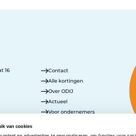
t 16
Contact
Alle kortingen
Over ODIJ
Actueel
Voor ondernemers
Lid worden
ik van cookies
Mijn ODIJ
ontent en advertenties te personaliseren, om functies voor soci