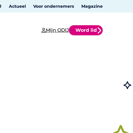
J
Actueel
Voor ondernemers
Magazine
Mijn ODIJ
Word lid