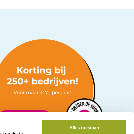
Alles toestaan
al media te