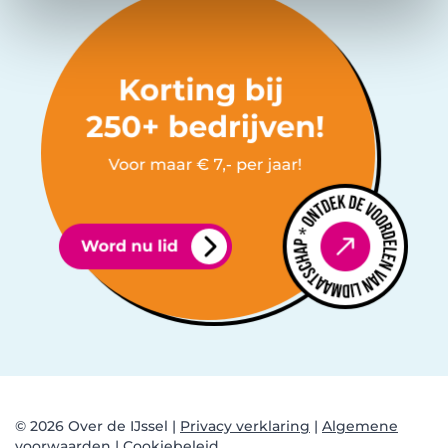
© 2026 Over de IJssel |
Privacy verklaring
|
Algemene
voorwaarden |
Cookiebeleid