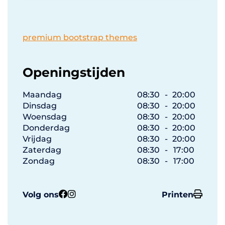
premium bootstrap themes
Openingstijden
Maandag
08:30
-
20:00
Dinsdag
08:30
-
20:00
Woensdag
08:30
-
20:00
Donderdag
08:30
-
20:00
Vrijdag
08:30
-
20:00
Zaterdag
08:30
-
17:00
Zondag
08:30
-
17:00
Volg ons
Printen