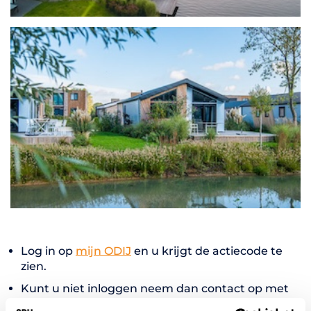
Log in op
mijn ODIJ
en u krijgt de actiecode te
zien.
Kunt u niet inloggen neem dan contact op met
admin@odij.nl