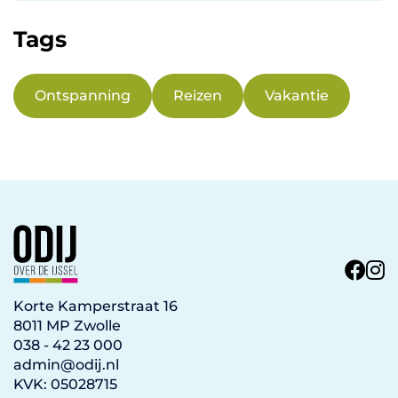
Tags
Ontspanning
Reizen
Vakantie
Korte Kamperstraat 16
8011 MP Zwolle
038 - 42 23 000
admin@odij.nl
KVK: 05028715