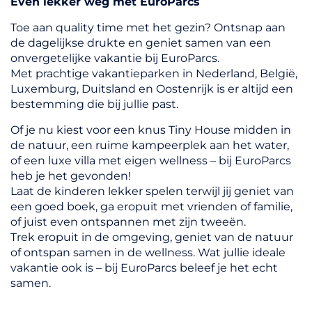
Even lekker weg met EuroParcs
Toe aan quality time met het gezin? Ontsnap aan
de dagelijkse drukte en geniet samen van een
onvergetelijke vakantie bij EuroParcs.
Met prachtige vakantieparken in Nederland, België,
Luxemburg, Duitsland en Oostenrijk is er altijd een
bestemming die bij jullie past.
Of je nu kiest voor een knus Tiny House midden in
de natuur, een ruime kampeerplek aan het water,
of een luxe villa met eigen wellness – bij EuroParcs
heb je het gevonden!
Laat de kinderen lekker spelen terwijl jij geniet van
een goed boek, ga eropuit met vrienden of familie,
of juist even ontspannen met zijn tweeën.
Trek eropuit in de omgeving, geniet van de natuur
of ontspan samen in de wellness. Wat jullie ideale
vakantie ook is – bij EuroParcs beleef je het echt
samen.