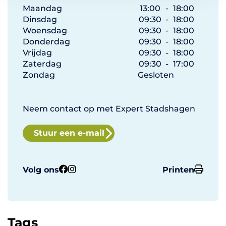
Maandag
13:00
-
18:00
Dinsdag
09:30
-
18:00
Woensdag
09:30
-
18:00
Donderdag
09:30
-
18:00
Vrijdag
09:30
-
18:00
Zaterdag
09:30
-
17:00
Zondag
Gesloten
Neem contact op met Expert Stadshagen
Stuur een e-mail
Volg ons
Printen
Tags