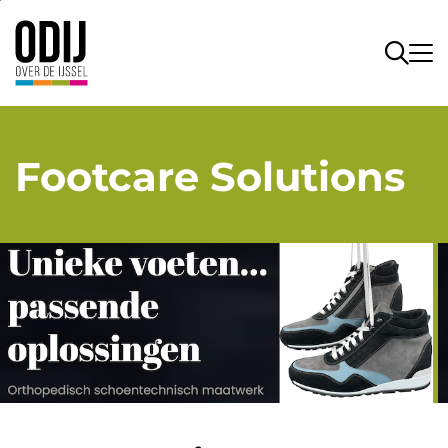
Footcare Solutions