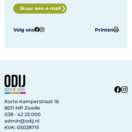
Stuur een e-mail
Volg ons
Printen
Korte Kamperstraat 16
8011 MP Zwolle
038 - 42 23 000
admin@odij.nl
KVK: 05028715