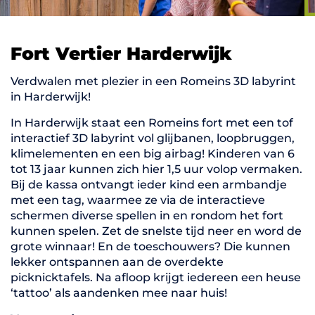
Fort Vertier Harderwijk
Verdwalen met plezier in een Romeins 3D labyrint
in Harderwijk!
In Harderwijk staat een Romeins fort met een tof
interactief 3D labyrint vol glijbanen, loopbruggen,
klimelementen en een big airbag! Kinderen van 6
tot 13 jaar kunnen zich hier 1,5 uur volop vermaken.
Bij de kassa ontvangt ieder kind een armbandje
met een tag, waarmee ze via de interactieve
schermen diverse spellen in en rondom het fort
kunnen spelen. Zet de snelste tijd neer en word de
grote winnaar! En de toeschouwers? Die kunnen
lekker ontspannen aan de overdekte
picknicktafels. Na afloop krijgt iedereen een heuse
‘tattoo’ als aandenken mee naar huis!