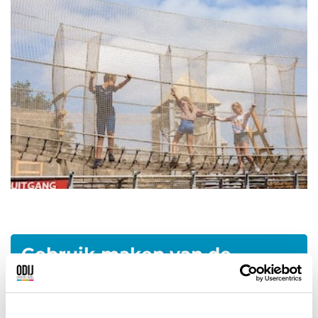
Gebruik maken van de
korting?
De details zijn alleen zichtbaar na invoering van
uw 4 of 5 cijferig lidmaatschapsnummer.