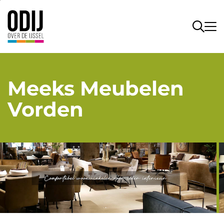
Meeks Meubelen
Vorden