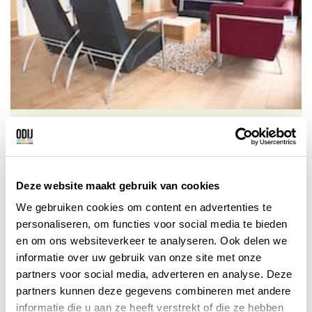
Meeks Meubelen Ruurlo
Meek’s Meubelen biedt u op een
oppervlakte van maar liefst 10.000
Deze website maakt gebruik van cookies
vierkante meter een enorme
We gebruiken cookies om content en advertenties te
woonbeleving.
Ruurlo
Bekijk korting
personaliseren, om functies voor social media te bieden
en om ons websiteverkeer te analyseren. Ook delen we
informatie over uw gebruik van onze site met onze
partners voor social media, adverteren en analyse. Deze
partners kunnen deze gegevens combineren met andere
informatie die u aan ze heeft verstrekt of die ze hebben