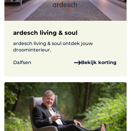
ardesch living & soul
ardesch living & soul ontdek jouw
droominterieur.
Dalfsen
Bekijk korting