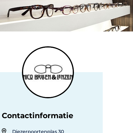
Contactinformatie
Diezerpoortenplas 30