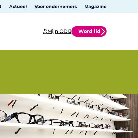
J
Actueel
Voor ondernemers
Magazine
Mijn ODIJ
Word lid