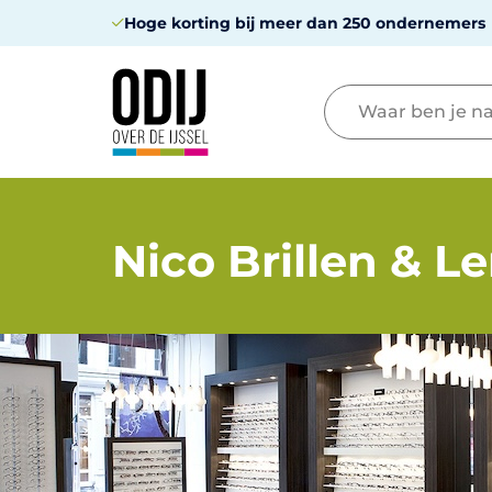
Hoge korting bij meer dan 250 ondernemers
Nico Brillen & L