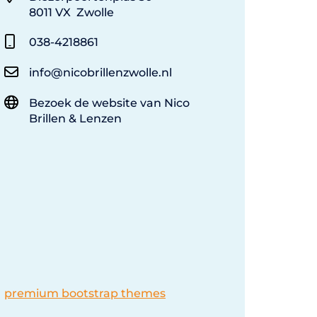
8011 VX Zwolle
038-4218861
info@nicobrillenzwolle.nl
Bezoek de website van Nico
Brillen & Lenzen
premium bootstrap themes