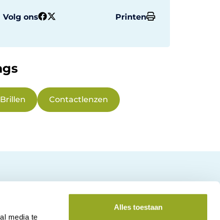
Volg ons
Printen
ags
Brillen
Contactlenzen
Alles toestaan
al media te