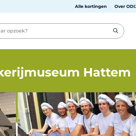
Alle kortingen
Over ODI
kerijmuseum Hattem