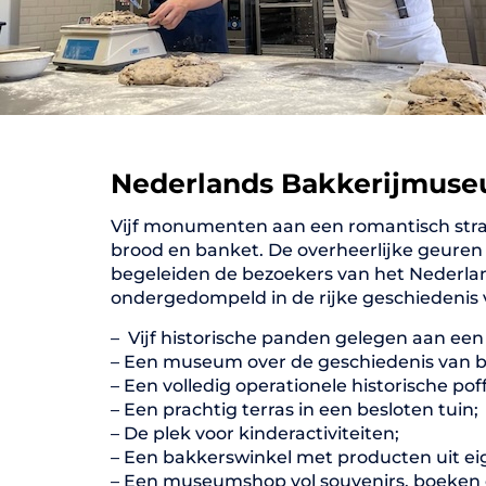
Nederlands Bakkerijmus
Vijf monumenten aan een romantisch straa
brood en banket. De overheerlijke geure
begeleiden de bezoekers van het Nederl
ondergedompeld in de rijke geschiedenis 
– Vijf historische panden gelegen aan een
– Een museum over de geschiedenis van b
– Een volledig operationele historische pof
– Een prachtig terras in een besloten tuin;
– De plek voor kinderactiviteiten;
– Een bakkerswinkel met producten uit eig
– Een museumshop vol souvenirs, boeken 