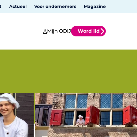
J
Actueel
Voor ondernemers
Magazine
Mijn ODIJ
Word lid