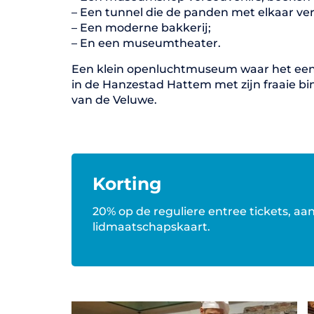
– Een tunnel die de panden met elkaar ver
– Een moderne bakkerij;
– En een museumtheater.
Een klein openluchtmuseum waar het een 
in de Hanzestad Hattem met zijn fraaie bi
van de Veluwe.
Korting
20% op de reguliere entree tickets, a
lidmaatschapskaart.