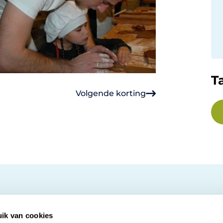
T
Volgende korting
ik van cookies