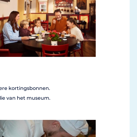
dere kortingsbonnen.
alie van het museum.