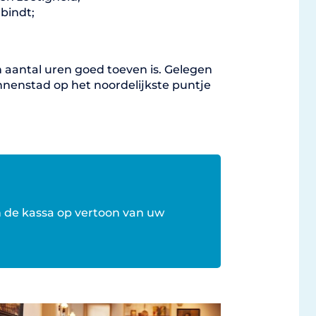
bindt;
aantal uren goed toeven is. Gelegen
nnenstad op het noordelijkste puntje
an de kassa op vertoon van uw