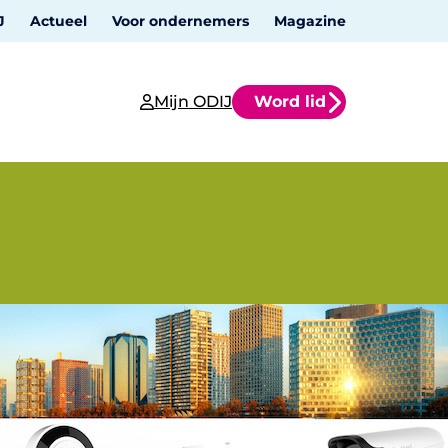
J
Actueel
Voor ondernemers
Magazine
Mijn ODIJ
Word lid