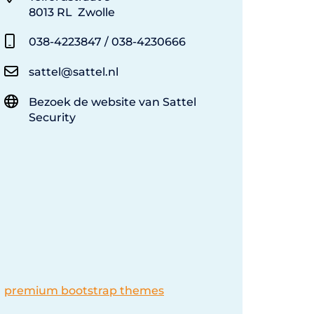
8013 RL Zwolle
038-4223847 / 038-4230666
sattel@sattel.nl
Bezoek de website van Sattel
Security
premium bootstrap themes