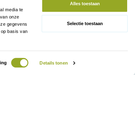
Alles toestaan
al media te
 van onze
Selectie toestaan
deze gegevens
 op basis van
ing
Details tonen