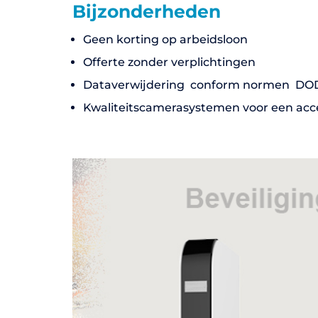
Bijzonderheden
Geen korting op arbeidsloon
Offerte zonder verplichtingen
Dataverwijdering conform normen DOD 
Kwaliteitscamerasystemen voor een acce