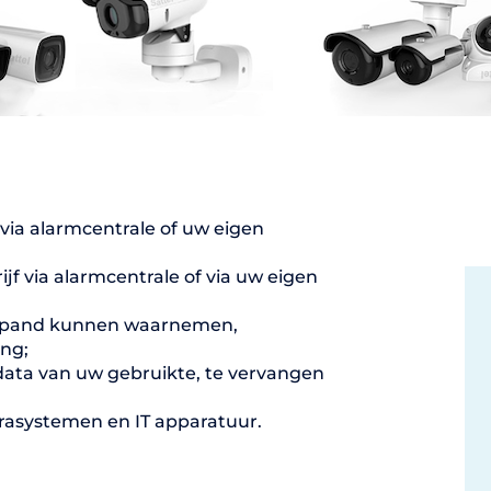
via alarmcentrale of uw eigen
jf via alarmcentrale of via uw eigen
uw pand kunnen waarnemen,
ng;
 data van uw gebruikte, te vervangen
asystemen en IT apparatuur.