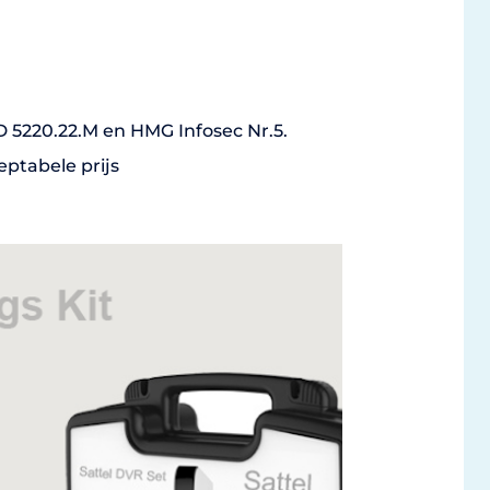
5220.22.M en HMG Infosec Nr.5.
ptabele prijs