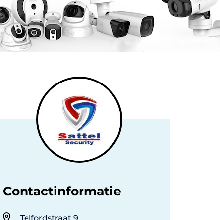
Contactinformatie
Telfordstraat 9