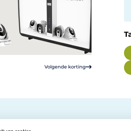
T
Volgende korting