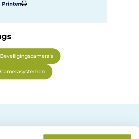
Printen
ags
Beveiligingscamera's
Camerasystemen