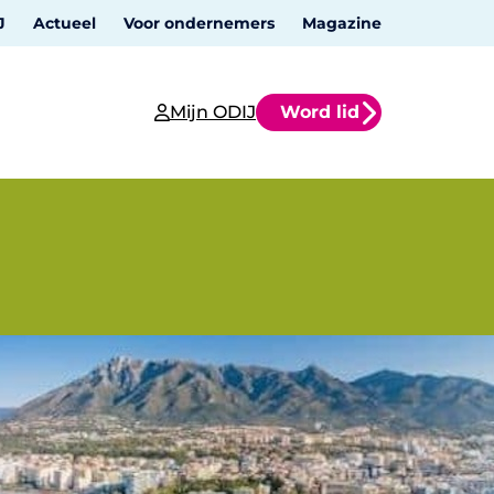
J
Actueel
Voor ondernemers
Magazine
Mijn ODIJ
Word lid