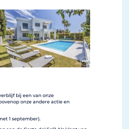
erblijf bij een van onze
 bovenop onze andere actie en
 met 1 september).