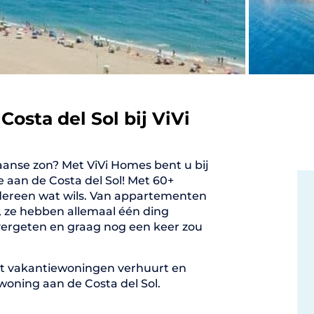
osta del Sol bij ViVi
aanse zon? Met ViVi Homes bent u bij
e aan de Costa del Sol! Met 60+
edereen wat wils. Van appartementen
n, ze hebben allemaal één ding
 vergeten en graag nog een keer zou
dat vakantiewoningen verhuurt en
woning aan de Costa del Sol.