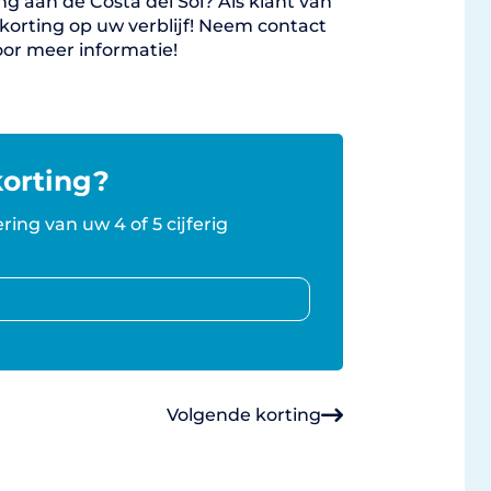
 aan de Costa del Sol? Als klant van
a korting op uw verblijf! Neem contact
or meer informatie!
orting?
ring van uw 4 of 5 cijferig
Volgende korting