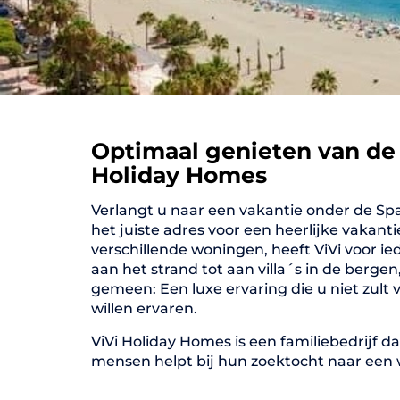
Optimaal genieten van de C
Holiday Homes
Verlangt u naar een vakantie onder de Sp
het juiste adres voor een heerlijke vakanti
verschillende woningen, heeft ViVi voor i
aan het strand tot aan villa´s in de berge
gemeen: Een luxe ervaring die u niet zult
willen ervaren.
ViVi Holiday Homes is een familiebedrijf 
mensen helpt bij hun zoektocht naar een 