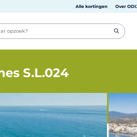
Alle kortingen
Over ODI
mes S.L.024