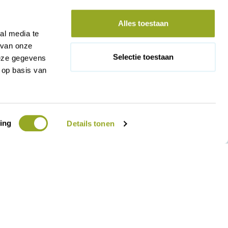
Alles toestaan
al media te
 van onze
Selectie toestaan
deze gegevens
 op basis van
ing
Details tonen