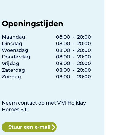
Openingstijden
Maandag
08:00
-
20:00
Dinsdag
08:00
-
20:00
Woensdag
08:00
-
20:00
Donderdag
08:00
-
20:00
Vrijdag
08:00
-
20:00
Zaterdag
08:00
-
20:00
Zondag
08:00
-
20:00
Neem contact op met ViVi Holiday
Homes S.L.
Stuur een e-mail