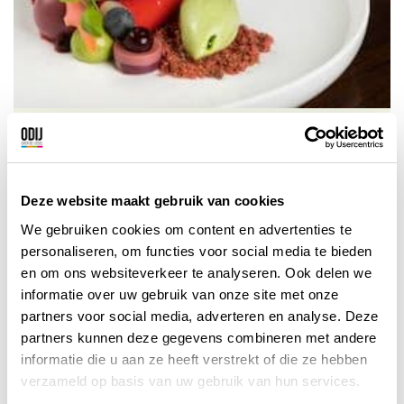
Bluefinger Restaurant
Zien, ruiken, proeven, genieten… Eten
wordt beleven bij Bluefinger Restaurant in
Deze website maakt gebruik van cookies
Zwolle
We gebruiken cookies om content en advertenties te
personaliseren, om functies voor social media te bieden
Zwolle
Bekijk korting
en om ons websiteverkeer te analyseren. Ook delen we
informatie over uw gebruik van onze site met onze
partners voor social media, adverteren en analyse. Deze
partners kunnen deze gegevens combineren met andere
informatie die u aan ze heeft verstrekt of die ze hebben
verzameld op basis van uw gebruik van hun services.