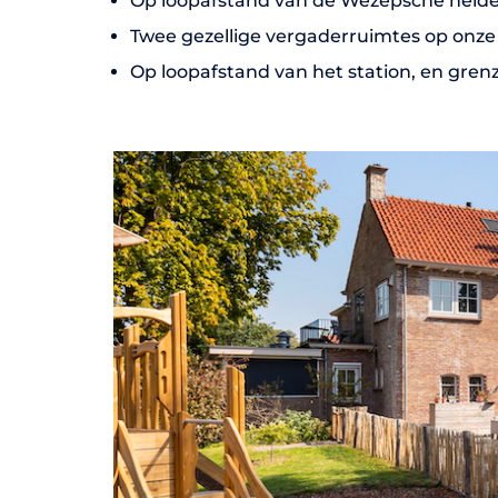
Op loopafstand van de Wezepsche heid
Twee gezellige vergaderruimtes op onz
Op loopafstand van het station, en gren