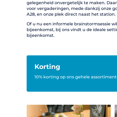
gelegenheid onvergetelijk te maken. Daar
voor vergaderingen, mede dankzij onze g
A28, en onze plek direct naast het station.
Of u nu een informele brainstormsessie wi
bijeenkomst, bij ons vindt u de ideale set
bijeenkomst.
Korting
10% korting op ons gehele assortiment