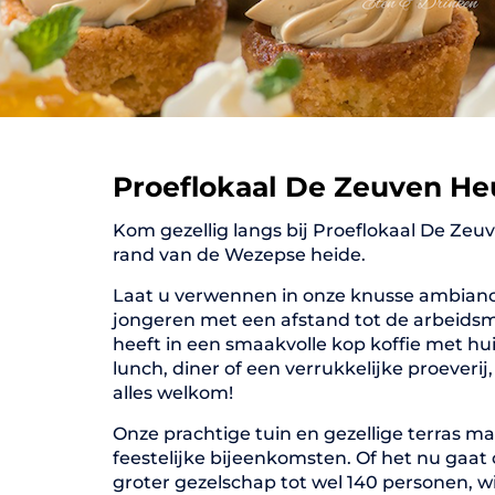
Proeflokaal De Zeuven He
Kom gezellig langs bij Proeflokaal De Zeuv
rand van de Wezepse heide.
Laat u verwennen in onze knusse ambianc
jongeren met een afstand tot de arbeidsm
heeft in een smaakvolle kop koffie met h
lunch, diner of een verrukkelijke proeverij
alles welkom!
Onze prachtige tuin en gezellige terras m
feestelijke bijeenkomsten. Of het nu gaat
groter gezelschap tot wel 140 personen, w