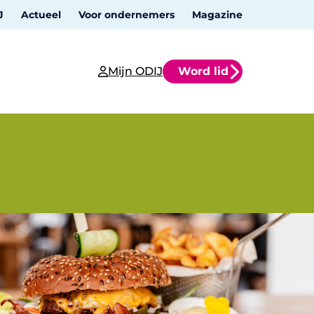
J
Actueel
Voor ondernemers
Magazine
Mijn ODIJ
Word lid