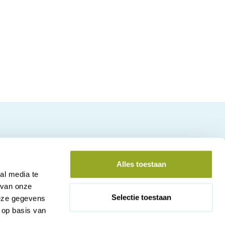
Alles toestaan
al media te
 van onze
Selectie toestaan
deze gegevens
 op basis van