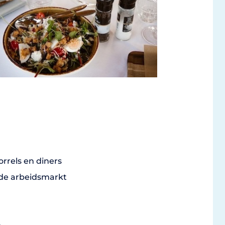
orrels en diners
de arbeidsmarkt