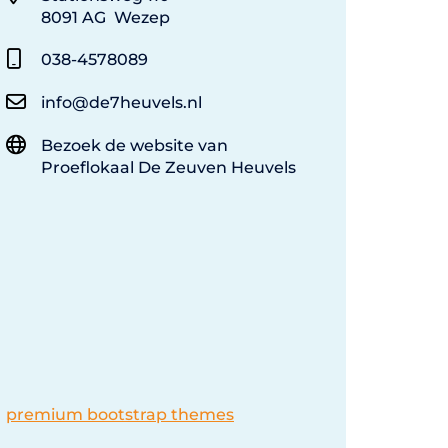
8091 AG Wezep
038-4578089
info@de7heuvels.nl
Bezoek de website van
Proeflokaal De Zeuven Heuvels
premium bootstrap themes