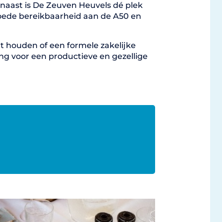
naast is De Zeuven Heuvels dé plek
oede bereikbaarheid aan de A50 en
lt houden of een formele zakelijke
ting voor een productieve en gezellige