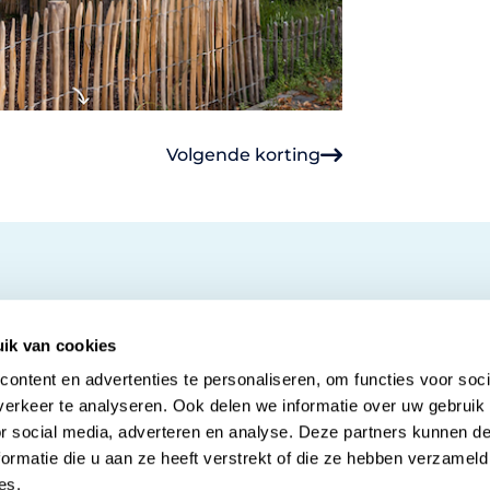
Volgende korting
ik van cookies
ontent en advertenties te personaliseren, om functies voor soci
erkeer te analyseren. Ook delen we informatie over uw gebruik
or social media, adverteren en analyse. Deze partners kunnen 
t 16
Contact
ormatie die u aan ze heeft verstrekt of die ze hebben verzameld
Alle kortingen
es.