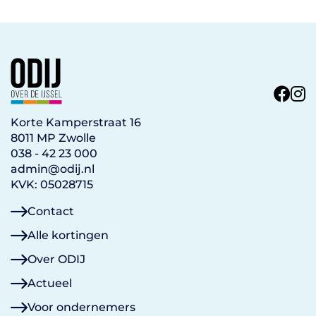
Korte Kamperstraat 16
8011 MP Zwolle
038 - 42 23 000
admin@odij.nl
KVK: 05028715
Contact
Alle kortingen
Over ODIJ
Actueel
Voor ondernemers