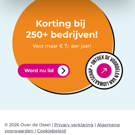
© 2026 Over de IJssel |
Privacy verklaring
|
Algemene
voorwaarden |
Cookiebeleid